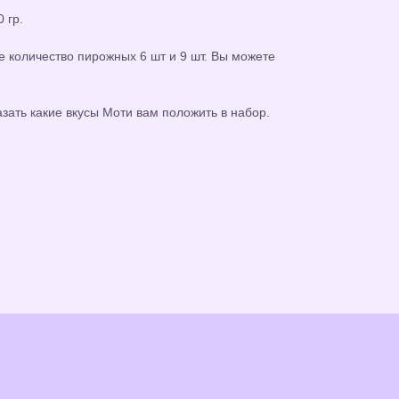
0 гр.
е количество пирожных 6 шт и 9 шт. Вы можете
зать какие вкусы Моти вам положить в набор.