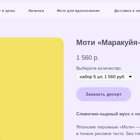
Начинки
Фото для вдохновения
Доставка и оплата
Конт
Моти «Маракуйя
1 560
р.
Выберите количество:
Заказать десерт
Сливочно-сырный мусс с сем
Японские пирожные «Моти» — 
в тонкое рисовое тесто. Без г