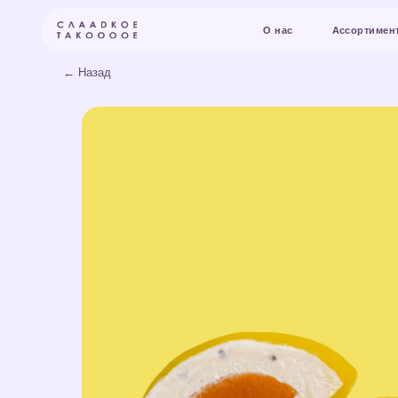
О нас
Ассортимент и цены
← Назад