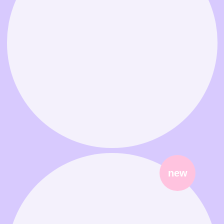
Связаться в MAX
Связаться в Telegram