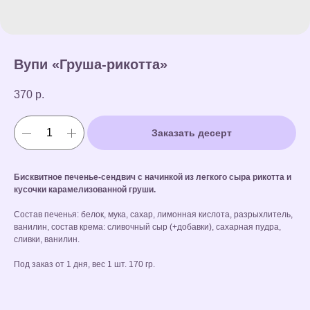
Вупи «Груша-рикотта»
370
р.
Заказать десерт
Бисквитное печенье-сендвич с начинкой из легкого сыра рикотта и
кусочки карамелизованной груши.
Состав печенья: белок, мука, сахар, лимонная кислота, разрыхлитель,
ванилин, состав крема: сливочный сыр (+добавки), сахарная пудра,
сливки, ванилин.
Под заказ от 1 дня, вес 1 шт. 170 гр.