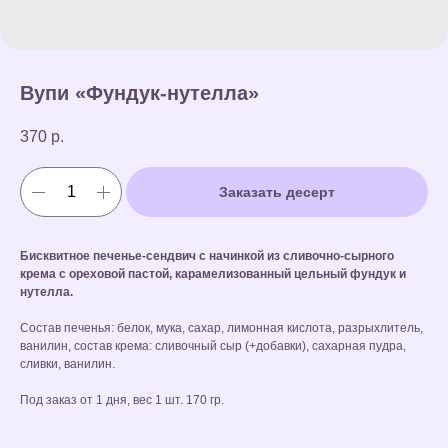
Вупи «Фундук-нутелла»
370
р.
Заказать десерт
Бисквитное печенье-сендвич с начинкой из сливочно-сырного
крема с ореховой пастой, карамелизованный цельный фундук и
нутелла.
Состав печенья: белок, мука, сахар, лимонная кислота, разрыхлитель,
ванилин, состав крема: сливочный сыр (+добавки), сахарная пудра,
сливки, ванилин.
Под заказ от 1 дня, вес 1 шт. 170 гр.