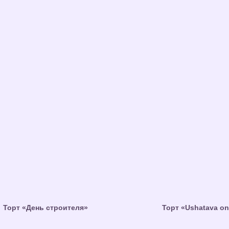
Торт «День строителя»
Торт «Ushatava on