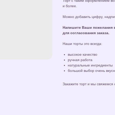
Торт с таким оформлением воз
и более.
Можно добавить цифру, надпис
Напишите Ваши пожелания в
для согласования заказа.
Наши торты это всегда:
высокое качество
ручная работа
натуральные ингредиенты
большой выбор очень вкус
Закажите торт и мы свяжемся 