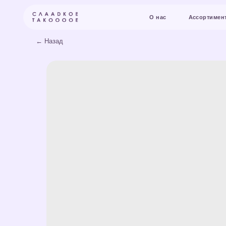
О нас
Ассортимент и цены
← Назад