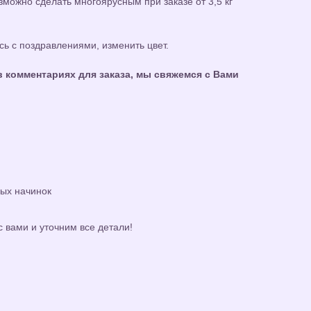
можно сделать многоярусным при заказе от 3,5 кг
ь с поздравлениями, изменить цвет.
 комментариях для заказа, мы свяжемся с Вами
ных начинок
с вами и уточним все детали!