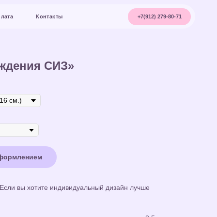
+7(912) 279-80-71
акты
ождения СИЗ»
оформлением
 Если вы хотите индивидуальный дизайн лучше