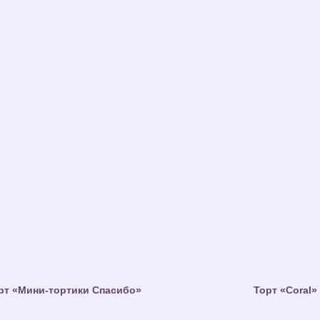
рт «Мини-тортики Спасибо»
Торт «Coral»