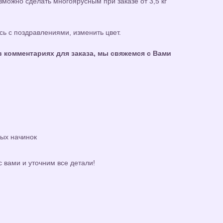
можно сделать многоярусным при заказе от 3,5 кг
ь с поздравлениями, изменить цвет.
 комментариях для заказа, мы свяжемся с Вами
ных начинок
с вами и уточним все детали!