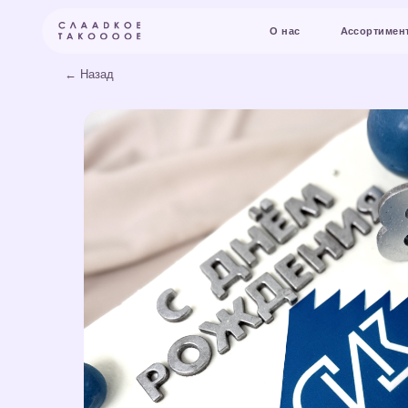
О нас
Ассортимент и цены
← Назад