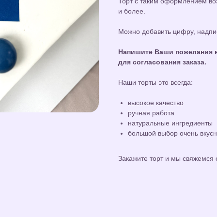
Торт с таким оформлением воз
и более.
Можно добавить цифру, надпис
Напишите Ваши пожелания в
для согласования заказа.
Наши торты это всегда:
высокое качество
ручная работа
натуральные ингредиенты
большой выбор очень вкус
Закажите торт и мы свяжемся 