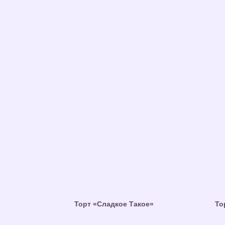
Торт «Сладкое Такое»
То