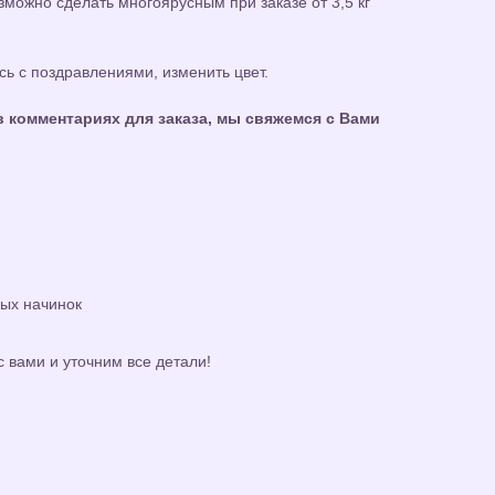
можно сделать многоярусным при заказе от 3,5 кг
ь с поздравлениями, изменить цвет.
 комментариях для заказа, мы свяжемся с Вами
ных начинок
с вами и уточним все детали!