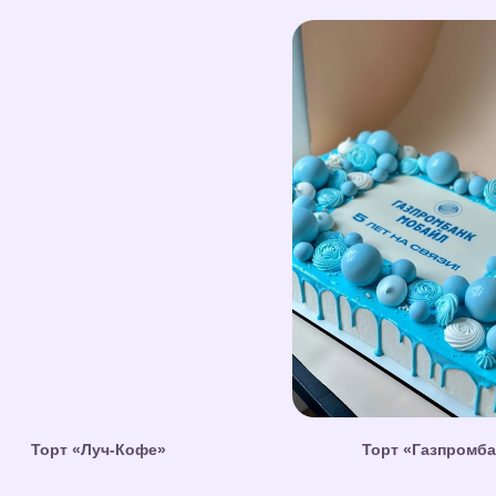
Торт «Луч-Кофе»
Торт «Газпромба