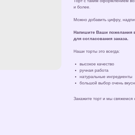
Торт с таким оформлением воз
и более.
Можно добавить цифру, надпис
Напишите Ваши пожелания в
для согласования заказа.
Наши торты это всегда:
высокое качество
ручная работа
натуральные ингредиенты
большой выбор очень вкус
Закажите торт и мы свяжемся 