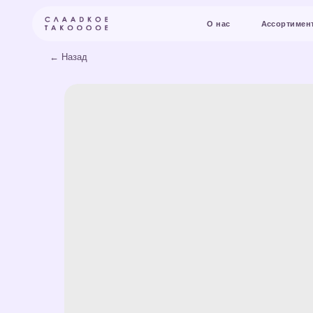
О нас
Ассортимент и цены
← Назад