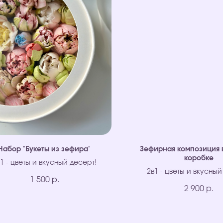
Набор "Букеты из зефира"
Зефирная композиция 
коробке
1 - цветы и вкусный десерт!
2в1 - цветы и вкусный
1 500
р.
2 900
р.