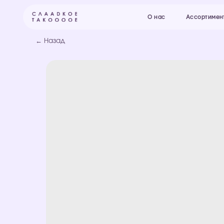
О нас
Ассортимент и цены
← Назад