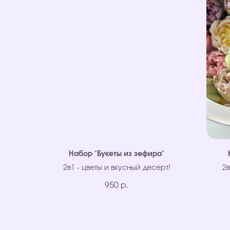
Набор "Букеты из зефира"
2в1 - цветы и вкусный десерт!
2в
950
р.