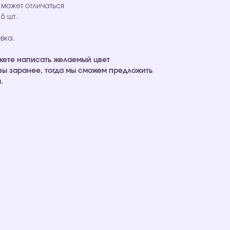
 может отличаться
6 шт.
вка.
ожете написать желаемый цвет
зы заранее, тогда мы сможем предложить
.