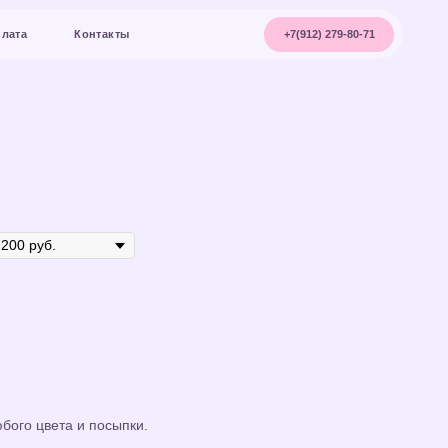
+7(912) 279-80-71
акты
бого цвета и посыпки.