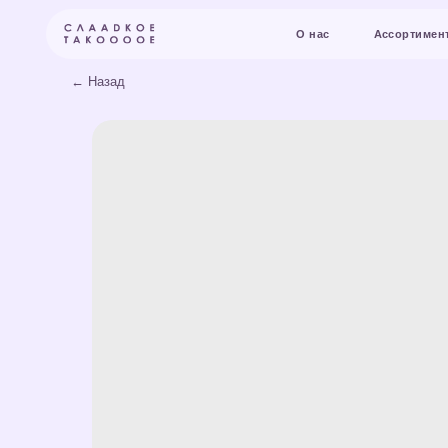
О нас
Ассортимент и цены
← Назад