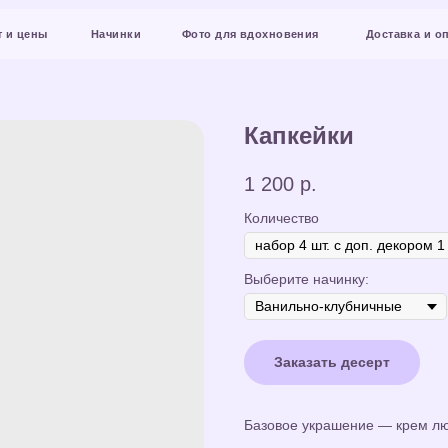
Начинки
Фото для вдохновения
Доставка и оплата
Конт
Капкейки
1 200
р.
Количество
Выберите начинку:
Заказать десерт
Базовое украшение — крем лю