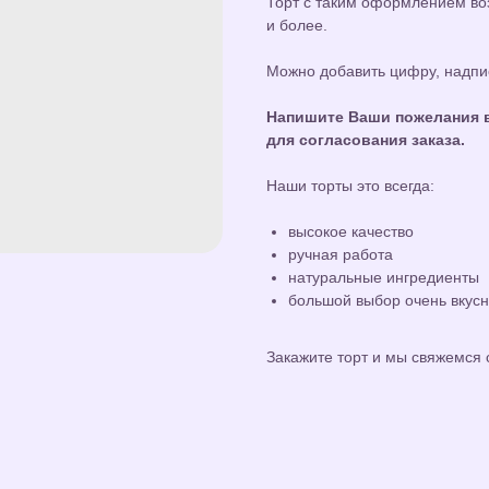
Торт с таким оформлением воз
и более.
Можно добавить цифру, надпис
Напишите Ваши пожелания в
для согласования заказа.
Наши торты это всегда:
высокое качество
ручная работа
натуральные ингредиенты
большой выбор очень вкус
Закажите торт и мы свяжемся 