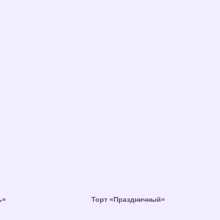
ь»
Торт «Праздничный»