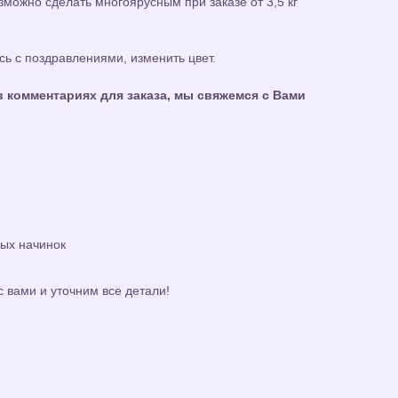
можно сделать многоярусным при заказе от 3,5 кг
ь с поздравлениями, изменить цвет.
 комментариях для заказа, мы свяжемся с Вами
ных начинок
с вами и уточним все детали!