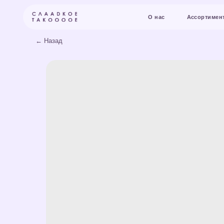
О нас
Ассортимент и цены
← Назад