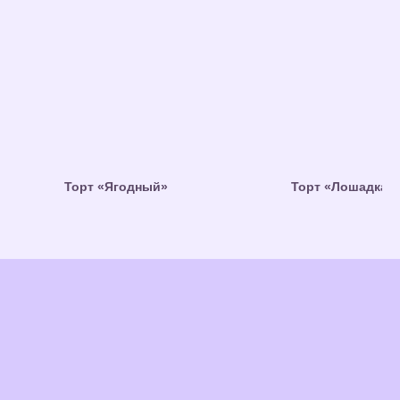
Торт «Ягодный»
Торт «Лошадка 3