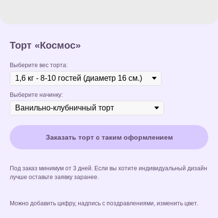
Торт «Космос»
Выберите вес торта:
Выберите начинку:
Заказать торт с таким оформлением
Под заказ минимум от 3 дней. Если вы хотите индивидуальный дизайн
лучше оставьте заявку заранее.
Можно добавить цифру, надпись с поздравлениями, изменить цвет.