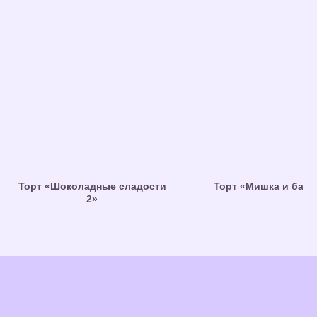
Торт «Шоколадные сладости
Торт «Мишка и бабо
2»