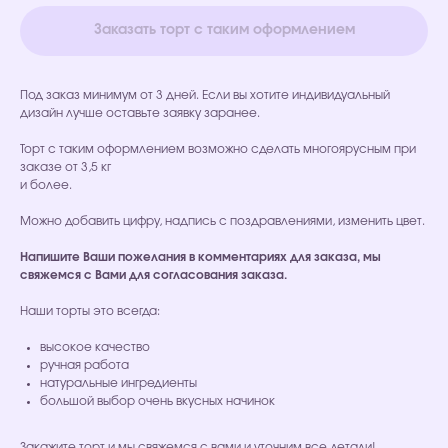
Заказать торт с таким оформлением
Под заказ минимум от 3 дней. Если вы хотите индивидуальный
дизайн лучше оставьте заявку заранее.
Торт с таким оформлением возможно сделать многоярусным при
заказе от 3,5 кг
и более.
Можно добавить цифру, надпись с поздравлениями, изменить цвет.
Напишите Ваши пожелания в комментариях для заказа, мы
свяжемся с Вами для согласования заказа.
Наши торты это всегда:
высокое качество
ручная работа
натуральные ингредиенты
большой выбор очень вкусных начинок
Закажите торт и мы свяжемся с вами и уточним все детали!