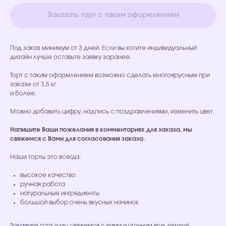
Заказать торт с таким оформлением
Под заказ минимум от 3 дней. Если вы хотите индивидуальный
дизайн лучше оставьте заявку заранее.
Торт с таким оформлением возможно сделать многоярусным при
заказе от 3,5 кг
и более.
Можно добавить цифру, надпись с поздравлениями, изменить цвет.
Напишите Ваши пожелания в комментариях для заказа, мы
свяжемся с Вами для согласования заказа.
Наши торты это всегда:
высокое качество
ручная работа
натуральные ингредиенты
большой выбор очень вкусных начинок
Закажите торт и мы свяжемся с вами и уточним все детали!