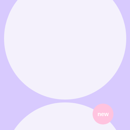
Связаться в MAX
Связаться в Telegram