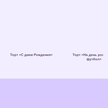
Торт «С днем Рождения»
Торт «На день рожд
футбол»