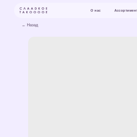
О нас
Ассортимент и цены
← Назад