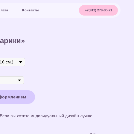
+7(912) 279-80-71
акты
шарики»
оформлением
 Если вы хотите индивидуальный дизайн лучше