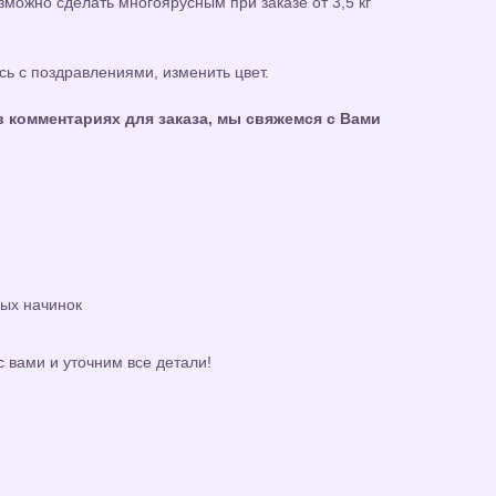
можно сделать многоярусным при заказе от 3,5 кг
ь с поздравлениями, изменить цвет.
 комментариях для заказа, мы свяжемся с Вами
ных начинок
с вами и уточним все детали!