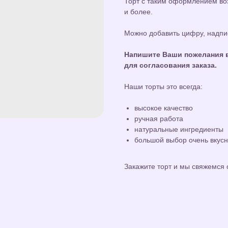
Торт с таким оформлением воз
и более.
Можно добавить цифру, надпис
Напишите Ваши пожелания в
для согласования заказа.
Наши торты это всегда:
высокое качество
ручная работа
натуральные ингредиенты
большой выбор очень вкус
Закажите торт и мы свяжемся 