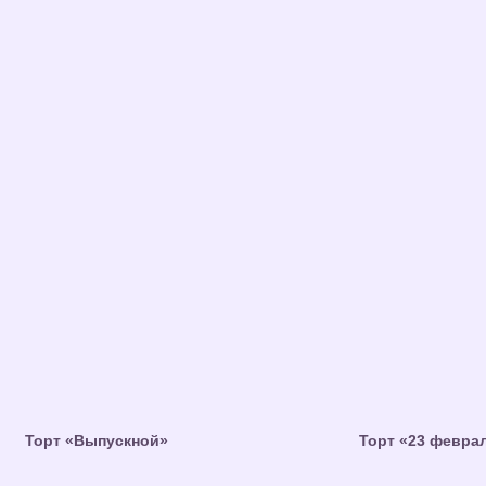
Торт «Выпускной»
Торт «23 февра