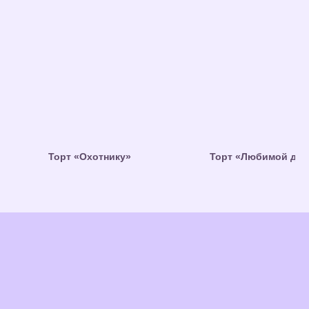
Торт «Охотнику»
Торт «Любимой доч