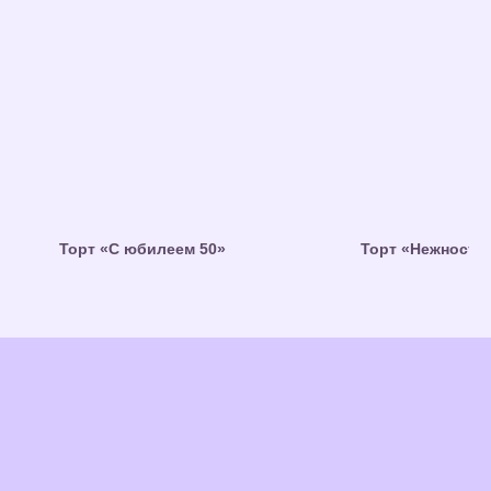
Торт «С юбилеем 50»
Торт «Нежность