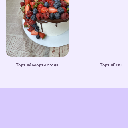
Торт «Ассорти ягод»
Торт «Лев»