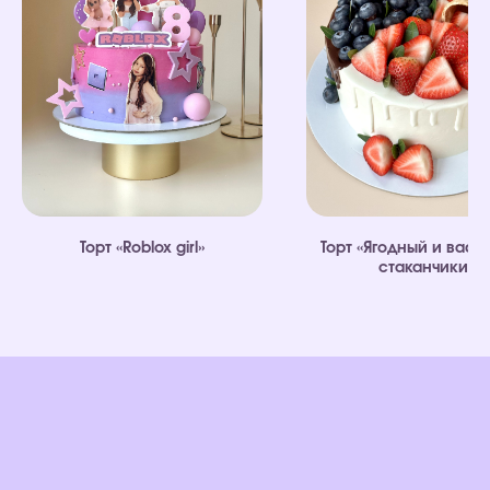
Торт «Roblox girl»
Торт «Ягодный и ваф
стаканчики»