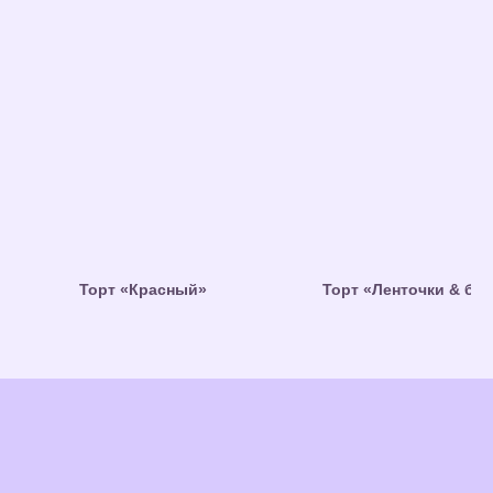
Торт «Красный»
Торт «Ленточки & ба