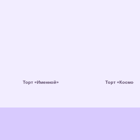
Торт «Именной»
Торт «Космос»