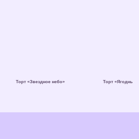
Торт «Звездное небо»
Торт «Ягодный»