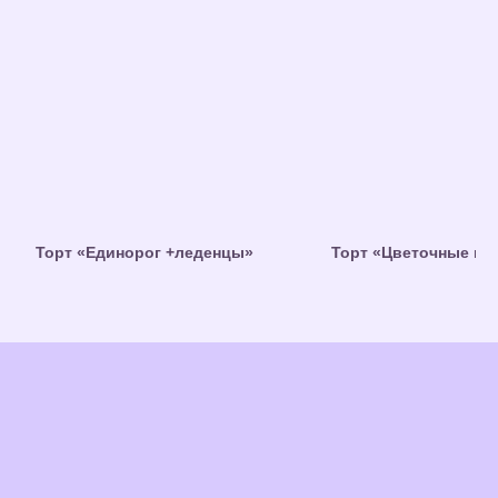
Торт «Единорог +леденцы»
Торт «Цветочные кр