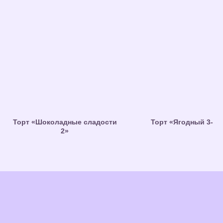
Торт «Шоколадные сладости
Торт «Ягодный 3-яр
2»