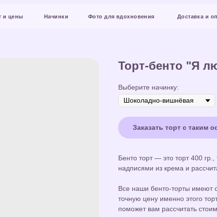
Начинки
Фото для вдохновения
Доставка и оплата
Конт
Торт-бенто "Я л
Выберите начинку:
Заказать торт с таким 
Бенто торт — это торт 400 гр.
надписями из крема и рассчит
Все наши бенто-торты имеют с
точную цену именно этого торт
поможет вам рассчитать стоим