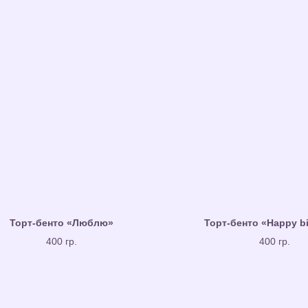
Торт-бенто «Люблю»
Торт-бенто «Happy b
400 гр.
400 гр.