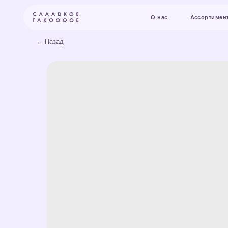
О нас
Ассортимент и цены
← Назад