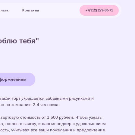
+7(912) 279-80-71
акты
юблю тебя"
оформлением
, такой торт украшается забавными рисунками и
ан на компанию 2-4 человека.
тартовую стоимость от 1 600 рублей. Чтобы узнать
а, оставьте заявку, и наш менеджер с удовольствием
ость, учитывая все ваши пожелания и предпочтения.