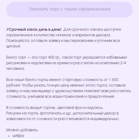
Заказать торт с таким оформлением
⚡Срочный заказ день в день!
Для срочного заказа доступно
ограниченное количество начинок и вариантов декора.
Пожалуйста, оставьте заявку и мы перезвоним и уточним все
детали!
Бенто торт — это торт 400 гр., такой торт украшается забавными
рисунками и надписями из крема и рассчитан на компанию 2-4
человека.
Все наши бенто-торты имеют стартовую стоимость от 1 600
рублей. Чтобы узнать точную цену именно этого торта, оставьте
заявку, и наш менеджер с удовольствием поможет вам рассчитать
стоимость, учитывая все ваши пожелания и предпочтения.
В стоимость входит тортик, цветовой фон и надпись.
Рисунки на торте, фотопечать и др. дополнительный декор в
зависимости от сложности рассчитываются индивидуально.
Можно добавить:
цифру