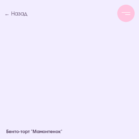
← Назад
Бенто-торт "Мамонтенок"