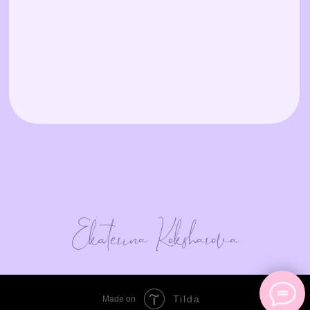
Tilda
Made on