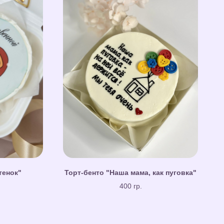
тенок"
Торт-бенто "Наша мама, как пуговка"
400 гр.