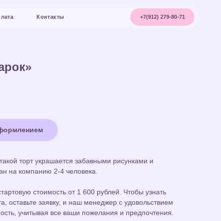
+7(912) 279-80-71
акты
арок»
оформлением
, такой торт украшается забавными рисунками и
ан на компанию 2-4 человека.
тартовую стоимость от 1 600 рублей. Чтобы узнать
а, оставьте заявку, и наш менеджер с удовольствием
ость, учитывая все ваши пожелания и предпочтения.