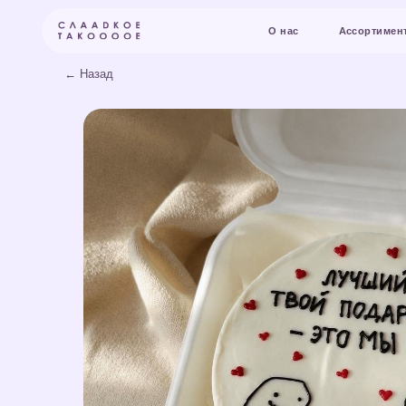
О нас
Ассортимент и цены
← Назад