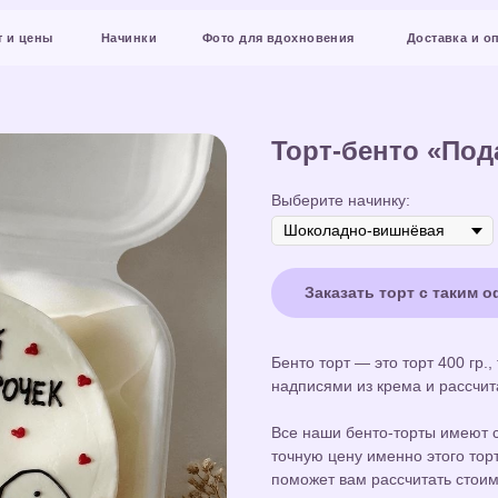
Начинки
Фото для вдохновения
Доставка и оплата
Конт
Торт-бенто «Под
Выберите начинку:
Заказать торт с таким 
Бенто торт — это торт 400 гр.
надписями из крема и рассчит
Все наши бенто-торты имеют с
точную цену именно этого торт
поможет вам рассчитать стоим