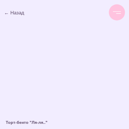
← Назад
Торт-бенто "Ля-ля.."