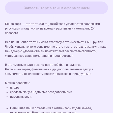
Заказать торт с таким оформлением
Бенто торт — это торт 400 гр., такой торт украшается забавными
рисунками и надписями из крема и рассчитан на компанию 2-4
человека.
Все наши бенто-торты имеют стартовую стоимость от 1 600 рублей.
Чтобы узнать точную цену именно этого торта, оставьте заявку, и наш
менеджер с удовольствием поможет вам рассчитать стоимость,
учитывая все ваши пожелания и предпочтения.
В стоимость входит тортик, цветовой фон и надпись.
Рисунки на торте, фотопечать и др. дополнительный декор в
зависимости от сложности рассчитываются индивидуально.
Можно добавить:
цифру
сделать любую надпись с поздравлениями
изменить цвет.
Напишите Ваши пожелания в комментариях для заказа,
мы свяжемся с Вами для согласования заказа.