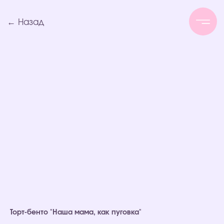
← Назад
Торт-бенто "Наша мама, как пуговка"