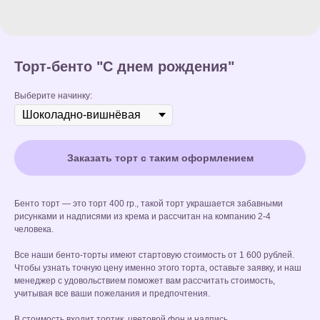
Торт-бенто "С днем рождения"
Выберите начинку:
Заказать торт с таким оформлением
Бенто торт — это торт 400 гр., такой торт украшается забавными
рисунками и надписями из крема и рассчитан на компанию 2-4
человека.
Все наши бенто-торты имеют стартовую стоимость от 1 600 рублей.
Чтобы узнать точную цену именно этого торта, оставьте заявку, и наш
менеджер с удовольствием поможет вам рассчитать стоимость,
учитывая все ваши пожелания и предпочтения.
В стоимость входит тортик, цветовой фон и надпись.