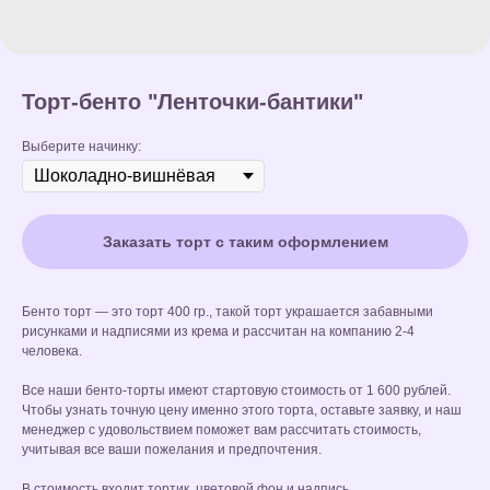
Торт-бенто "Ленточки-бантики"
Выберите начинку:
Заказать торт с таким оформлением
Бенто торт — это торт 400 гр., такой торт украшается забавными
рисунками и надписями из крема и рассчитан на компанию 2-4
человека.
Все наши бенто-торты имеют стартовую стоимость от 1 600 рублей.
Чтобы узнать точную цену именно этого торта, оставьте заявку, и наш
менеджер с удовольствием поможет вам рассчитать стоимость,
учитывая все ваши пожелания и предпочтения.
В стоимость входит тортик, цветовой фон и надпись.