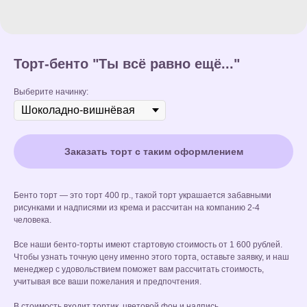
Торт-бенто "Ты всё равно ещё..."
Выберите начинку:
Заказать торт с таким оформлением
Бенто торт — это торт 400 гр., такой торт украшается забавными
рисунками и надписями из крема и рассчитан на компанию 2-4
человека.
Все наши бенто-торты имеют стартовую стоимость от 1 600 рублей.
Чтобы узнать точную цену именно этого торта, оставьте заявку, и наш
менеджер с удовольствием поможет вам рассчитать стоимость,
учитывая все ваши пожелания и предпочтения.
В стоимость входит тортик, цветовой фон и надпись.