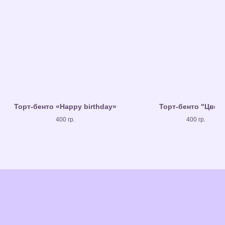
Торт-бенто «Happy birthday»
Торт-бенто "Цвет
400 гр.
400 гр.