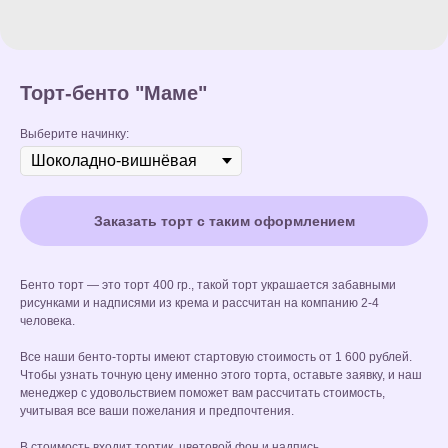
Торт-бенто "Маме"
Выберите начинку:
Заказать торт с таким оформлением
Бенто торт — это торт 400 гр., такой торт украшается забавными
рисунками и надписями из крема и рассчитан на компанию 2-4
человека.
Все наши бенто-торты имеют стартовую стоимость от 1 600 рублей.
Чтобы узнать точную цену именно этого торта, оставьте заявку, и наш
менеджер с удовольствием поможет вам рассчитать стоимость,
учитывая все ваши пожелания и предпочтения.
В стоимость входит тортик, цветовой фон и надпись.